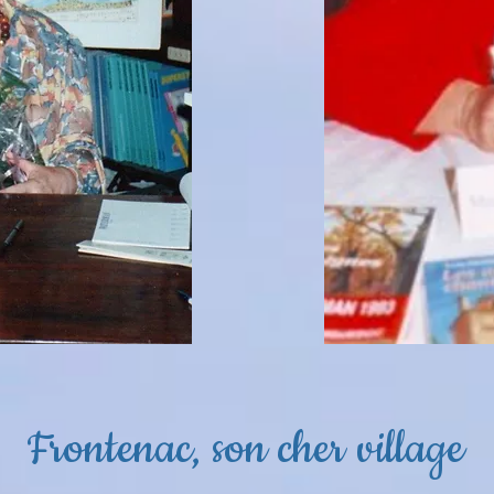
Frontenac, son cher village