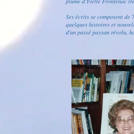
plume d'Yvette Frontenac tr
Ses écrits se composent de
quelques histoires et nouvel
d'un passé paysan révolu, 