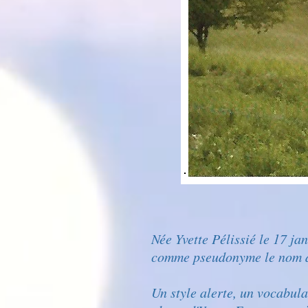
Née Yvette Pélissié le 17 j
comme pseudonyme le nom de
Un style alerte, un vocabula