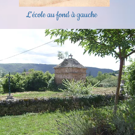
L'école au fond à gauche