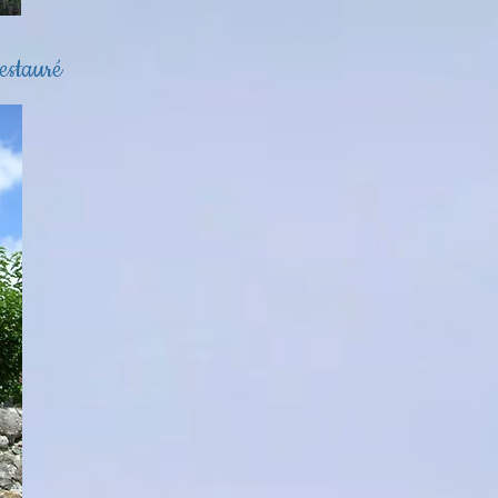
restauré