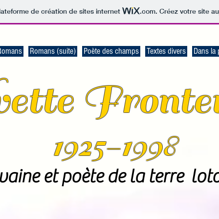
lateforme de création de sites internet
.com
. Créez votre site au
Romans
Romans (suite)
Poète des champs
Textes divers
Dans la 
ette Fronte
1925-1998
vaine et poète de la terre lot