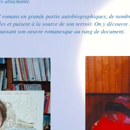
ès attachante.
 7 romans en grande partie autobiographiques, de nomb
les et puisent à la source de son terroir. On y découvre
haussant son oeuvre romanesque au rang de document.